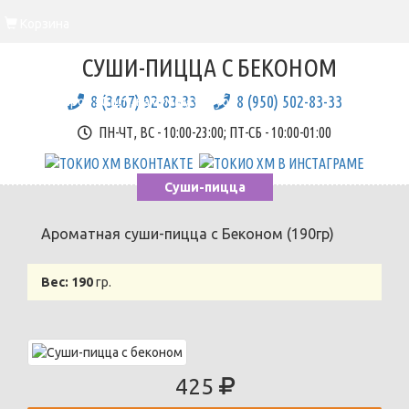
Корзина
Вы еще ничего не выбрали
СУШИ-ПИЦЦА С БЕКОНОМ
Корзина
8 (3467) 92-83-33
8 (950) 502-83-33
Всего товаров::
0
шт., на сумму::
0
руб.
ПН-ЧТ, ВС - 10:00-23:00; ПТ-СБ - 10:00-01:00
Суши-пицца
Ароматная суши-пицца с Беконом (190гр)
Вес:
190
гр.
425