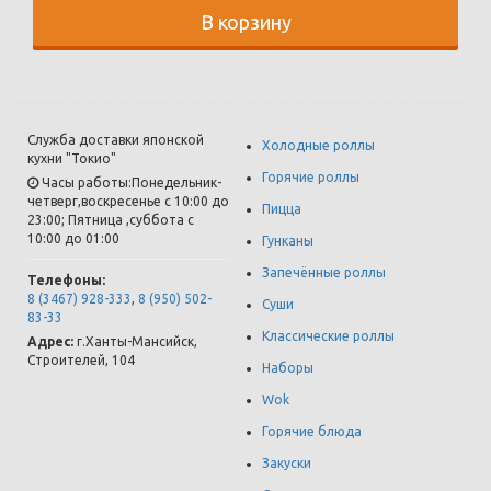
В корзину
Служба доставки японской
Холодные роллы
кухни "Токио"
Горячие роллы
Часы работы:Понедельник-
четверг,воскресенье с 10:00 до
Пицца
23:00; Пятница ,суббота с
10:00 до 01:00
Гунканы
Запечённые роллы
Телефоны:
8 (3467) 928-333
,
8 (950) 502-
Суши
83-33
Классические роллы
Адрес:
г.
Ханты-Мансийск
,
Строителей, 104
Наборы
Wok
Горячие блюда
Закуски