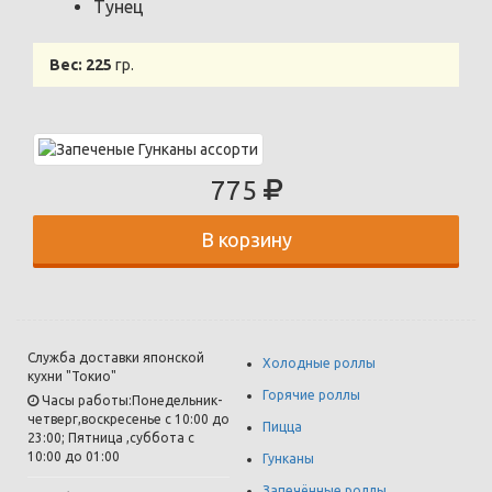
Тунец
Вес:
225
гр.
775
В корзину
Служба доставки японской
Холодные роллы
кухни "Токио"
Горячие роллы
Часы работы:Понедельник-
четверг,воскресенье с 10:00 до
Пицца
23:00; Пятница ,суббота с
10:00 до 01:00
Гунканы
Запечённые роллы