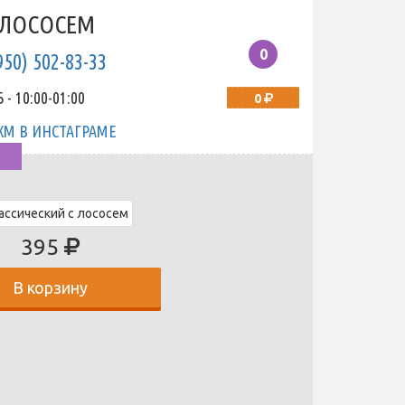
 ЛОСОСЕМ
0
950) 502-83-33
 - 10:00-01:00
0
395
В корзину