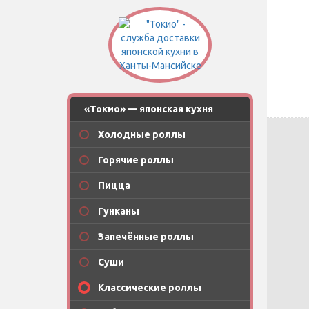
«Токио» — японская кухня
Холодные роллы
Горячие роллы
Пицца
Гунканы
Запечённые роллы
Суши
Классические роллы