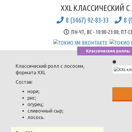
XXL КЛАССИЧЕСКИЙ С
8 (3467) 92-83-33
8 (
ПН-ЧТ, ВС - 10:00-23:00; ПТ-СБ
Классические роллы
Классический ролл с лососем,
формата XXL
Состав:
нори;
рис;
огурец;
сливочный сыр;
лосось.