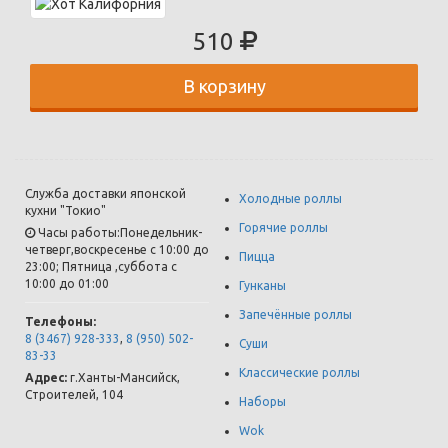
510
В корзину
Служба доставки японской
Холодные роллы
кухни "Токио"
Горячие роллы
Часы работы:Понедельник-
четверг,воскресенье с 10:00 до
Пицца
23:00; Пятница ,суббота с
10:00 до 01:00
Гунканы
Запечённые роллы
Телефоны:
8 (3467) 928-333
,
8 (950) 502-
Суши
83-33
Классические роллы
Адрес:
г.
Ханты-Мансийск
,
Строителей, 104
Наборы
Wok